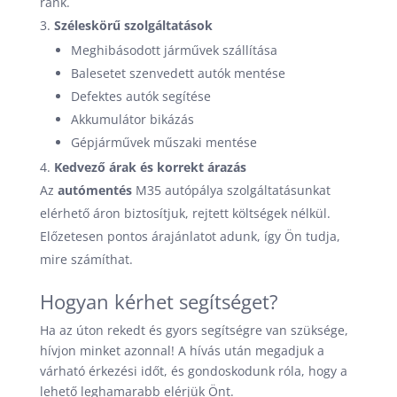
ránk.
Széleskörű szolgáltatások
Meghibásodott járművek szállítása
Balesetet szenvedett autók mentése
Defektes autók segítése
Akkumulátor bikázás
Gépjárművek műszaki mentése
Kedvező árak és korrekt árazás
Az
autómentés
M35 autópálya szolgáltatásunkat
elérhető áron biztosítjuk, rejtett költségek nélkül.
Előzetesen pontos árajánlatot adunk, így Ön tudja,
mire számíthat.
Hogyan kérhet segítséget?
Ha az úton rekedt és gyors segítségre van szüksége,
hívjon minket azonnal! A hívás után megadjuk a
várható érkezési időt, és gondoskodunk róla, hogy a
lehető leghamarabb elérjük Önt.