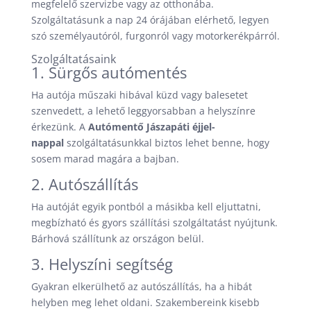
megfelelő szervizbe vagy az otthonába.
Szolgáltatásunk a nap 24 órájában elérhető, legyen
szó személyautóról, furgonról vagy motorkerékpárról.
Szolgáltatásaink
1. Sürgős autómentés
Ha autója műszaki hibával küzd vagy balesetet
szenvedett, a lehető leggyorsabban a helyszínre
érkezünk. A
Autómentő Jászapáti éjjel-
nappal
szolgáltatásunkkal biztos lehet benne, hogy
sosem marad magára a bajban.
2. Autószállítás
Ha autóját egyik pontból a másikba kell eljuttatni,
megbízható és gyors szállítási szolgáltatást nyújtunk.
Bárhová szállítunk az országon belül.
3. Helyszíni segítség
Gyakran elkerülhető az autószállítás, ha a hibát
helyben meg lehet oldani. Szakembereink kisebb