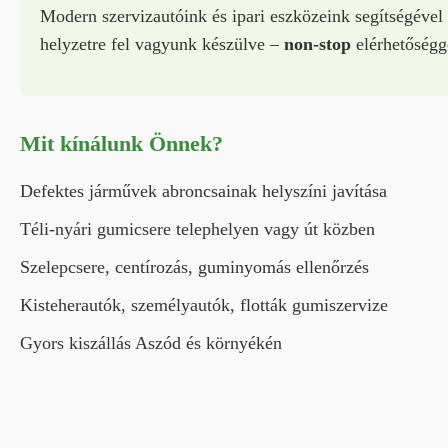
Modern szervizautóink és ipari eszközeink segítségével
helyzetre fel vagyunk készülve –
non-stop
elérhetőségg
Mit kínálunk Önnek?
Defektes járművek abroncsainak helyszíni javítása
Téli-nyári gumicsere telephelyen vagy út közben
Szelepcsere, centírozás, guminyomás ellenőrzés
Kisteherautók, személyautók, flották gumiszervize
Gyors kiszállás Aszód és környékén