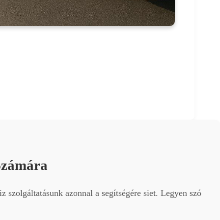
Számára
z szolgáltatásunk azonnal a segítségére siet. Legyen szó