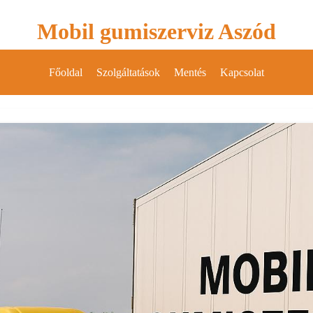
Mobil gumiszerviz Aszód
Főoldal
Szolgáltatások
Mentés
Kapcsolat