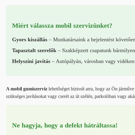
Miért válassza mobil szervizünket?
Gyors kiszállás
– Munkatársaink a bejelentést követően
Tapasztalt szerelők
– Szakképzett csapatunk bármilyen
Helyszíni javítás
– Autópályán, városban vagy vidéken – 
A mobil gumiszerviz
lehetőséget biztosít arra, hogy az Ön járműve
szükséges javításokat vagy cserét az út szélén, parkolóban vagy akár 
Ne hagyja, hogy a defekt hátráltassa!