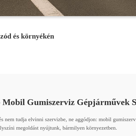
szód és környékén
– Mobil Gumiszerviz Gépjárművek 
s nem tudja elvinni szervizbe, ne aggódjon: mobil gumiszervi
helyszíni megoldást nyújtunk, bármilyen környezetben.