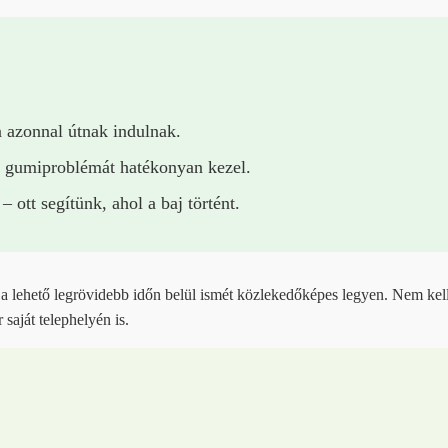
 azonnal útnak indulnak.
 gumiproblémát hatékonyan kezel.
ott segítünk, ahol a baj történt.
 a lehető legrövidebb időn belül ismét közlekedőképes legyen. Nem kell 
saját telephelyén is.