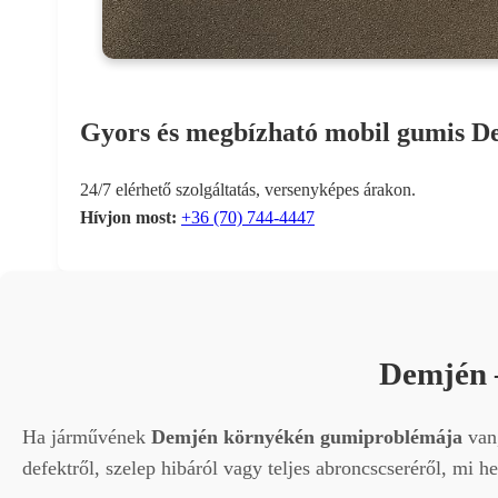
Gyors és megbízható mobil gumis D
24/7 elérhető szolgáltatás, versenyképes árakon.
Hívjon most:
+36 (70) 744-4447
Demjén 
Ha járművének
Demjén környékén gumiproblémája
van,
defektről, szelep hibáról vagy teljes abroncscseréről, mi 