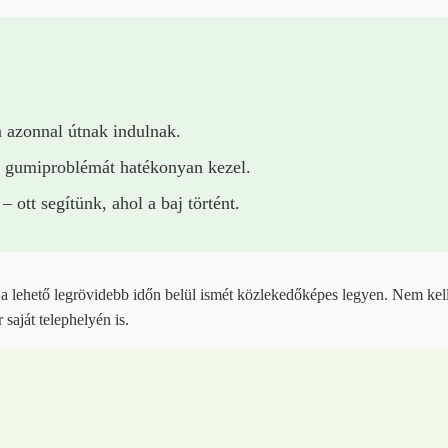
 azonnal útnak indulnak.
 gumiproblémát hatékonyan kezel.
ott segítünk, ahol a baj történt.
 a lehető legrövidebb időn belül ismét közlekedőképes legyen. Nem kell 
saját telephelyén is.