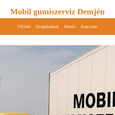
Mobil gumiszerviz Demjén
Főoldal
Szolgáltatások
Mentés
Kapcsolat