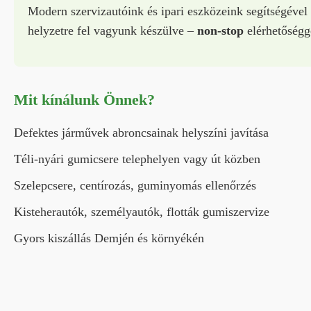
Modern szervizautóink és ipari eszközeink segítségével
helyzetre fel vagyunk készülve –
non-stop
elérhetőségg
Mit kínálunk Önnek?
Defektes járművek abroncsainak helyszíni javítása
Téli-nyári gumicsere telephelyen vagy út közben
Szelepcsere, centírozás, guminyomás ellenőrzés
Kisteherautók, személyautók, flották gumiszervize
Gyors kiszállás Demjén és környékén