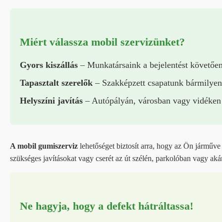
Miért válassza mobil szervizünket?
Gyors kiszállás
– Munkatársaink a bejelentést követően
Tapasztalt szerelők
– Szakképzett csapatunk bármilyen
Helyszíni javítás
– Autópályán, városban vagy vidéken – 
A mobil gumiszerviz
lehetőséget biztosít arra, hogy az Ön járműve
szükséges javításokat vagy cserét az út szélén, parkolóban vagy akár 
Ne hagyja, hogy a defekt hátráltassa!