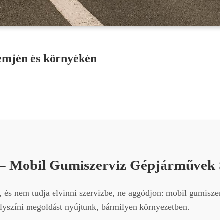
emjén és környékén
– Mobil Gumiszerviz Gépjárművek
 és nem tudja elvinni szervizbe, ne aggódjon: mobil gumiszer
helyszíni megoldást nyújtunk, bármilyen környezetben.