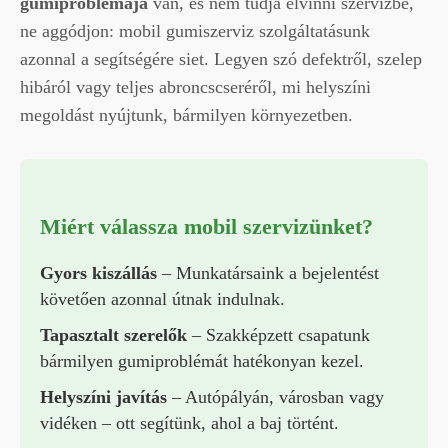
gumiproblémája
van, és nem tudja elvinni szervizbe,
ne aggódjon: mobil gumiszerviz szolgáltatásunk
azonnal a segítségére siet. Legyen szó defektről, szelep
hibáról vagy teljes abroncscseréről, mi helyszíni
megoldást nyújtunk, bármilyen környezetben.
Miért válassza mobil szervizünket?
Gyors kiszállás
– Munkatársaink a bejelentést
követően azonnal útnak indulnak.
Tapasztalt szerelők
– Szakképzett csapatunk
bármilyen gumiproblémát hatékonyan kezel.
Helyszíni javítás
– Autópályán, városban vagy
vidéken – ott segítünk, ahol a baj történt.