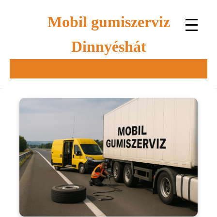
Mobil gumiszerviz
Dinnyéshát