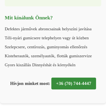
Mit kínálunk Önnek?
Defektes járművek abroncsainak helyszíni javítása
Téli-nyári gumicsere telephelyen vagy út közben
Szelepcsere, centírozás, guminyomás ellenőrzés
Kisteherautók, személyautók, flották gumiszervize
Gyors kiszállás Dinnyéshát és környékén
Hívjon minket most:
+36 (70) 744-4447