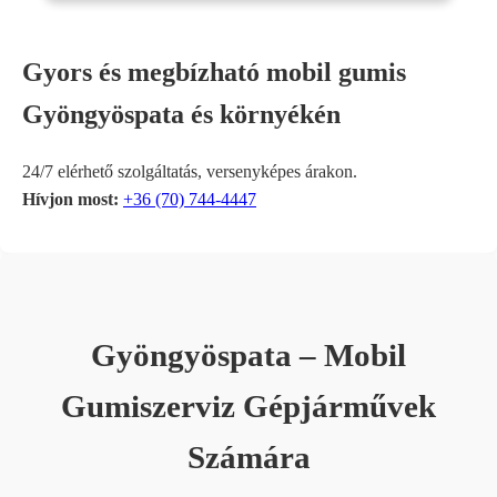
Gyors és megbízható mobil gumis
Gyöngyöspata és környékén
24/7 elérhető szolgáltatás, versenyképes árakon.
Hívjon most:
+36 (70) 744-4447
Gyöngyöspata – Mobil
Gumiszerviz Gépjárművek
Számára