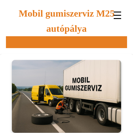
Mobil gumiszerviz M25
autópálya