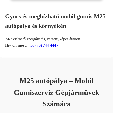
Gyors és megbízható mobil gumis M25
autópálya és környékén
24/7 elérhető szolgáltatás, versenyképes árakon.
Hívjon most:
+36 (70) 744-4447
M25 autópálya – Mobil
Gumiszerviz Gépjárművek
Számára