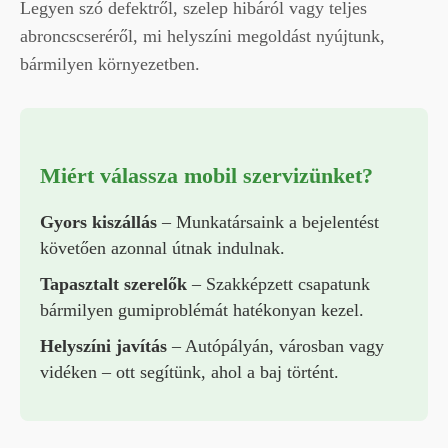
Legyen szó defektről, szelep hibáról vagy teljes
abroncscseréről, mi helyszíni megoldást nyújtunk,
bármilyen környezetben.
Miért válassza mobil szervizünket?
Gyors kiszállás
– Munkatársaink a bejelentést
követően azonnal útnak indulnak.
Tapasztalt szerelők
– Szakképzett csapatunk
bármilyen gumiproblémát hatékonyan kezel.
Helyszíni javítás
– Autópályán, városban vagy
vidéken – ott segítünk, ahol a baj történt.