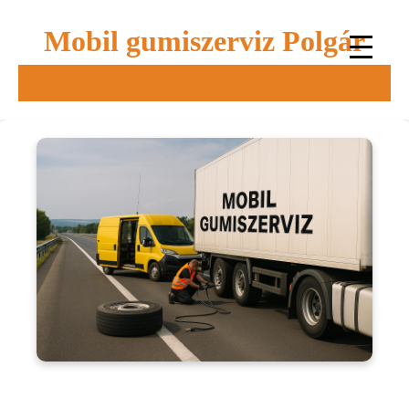
Mobil gumiszerviz Polgár