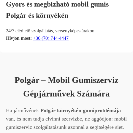
Gyors és megbízható mobil gumis
Polgár és környékén
24/7 elérhető szolgáltatás, versenyképes árakon.
Hívjon most:
+36 (70) 744-4447
Polgár – Mobil Gumiszerviz
Gépjárművek Számára
Ha járművének
Polgár környékén gumiproblémája
van, és nem tudja elvinni szervizbe, ne aggódjon: mobil
gumiszerviz szolgáltatásunk azonnal a segítségére siet.