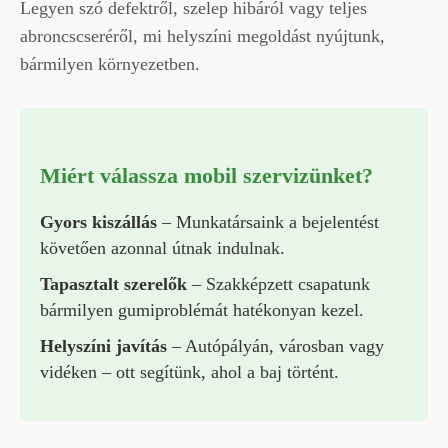
Legyen szó defektről, szelep hibáról vagy teljes
abroncscseréről, mi helyszíni megoldást nyújtunk,
bármilyen környezetben.
Miért válassza mobil szervizünket?
Gyors kiszállás
– Munkatársaink a bejelentést
követően azonnal útnak indulnak.
Tapasztalt szerelők
– Szakképzett csapatunk
bármilyen gumiproblémát hatékonyan kezel.
Helyszíni javítás
– Autópályán, városban vagy
vidéken – ott segítünk, ahol a baj történt.