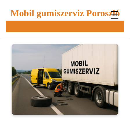
Mobil gumiszerviz Poroszló