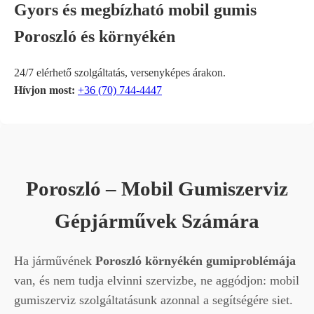
Gyors és megbízható mobil gumis
Poroszló és környékén
24/7 elérhető szolgáltatás, versenyképes árakon.
Hívjon most:
+36 (70) 744-4447
Poroszló – Mobil Gumiszerviz
Gépjárművek Számára
Ha járművének
Poroszló környékén gumiproblémája
van, és nem tudja elvinni szervizbe, ne aggódjon: mobil
gumiszerviz szolgáltatásunk azonnal a segítségére siet.