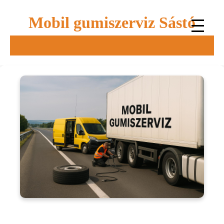
Mobil gumiszerviz Sástó