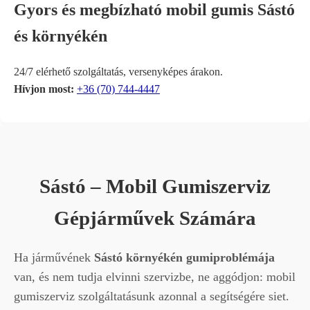
Gyors és megbízható mobil gumis Sástó
és környékén
24/7 elérhető szolgáltatás, versenyképes árakon.
Hívjon most:
+36 (70) 744-4447
Sástó – Mobil Gumiszerviz
Gépjárművek Számára
Ha járművének
Sástó környékén gumiproblémája
van, és nem tudja elvinni szervizbe, ne aggódjon: mobil
gumiszerviz szolgáltatásunk azonnal a segítségére siet.