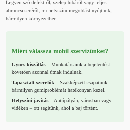
Legyen szó defektről, szelep hibáról vagy teljes
abroncscseréről, mi helyszíni megoldást nyújtunk,
bármilyen környezetben.
Miért válassza mobil szervizünket?
Gyors kiszállás
– Munkatársaink a bejelentést
követően azonnal útnak indulnak.
Tapasztalt szerelők
– Szakképzett csapatunk
bármilyen gumiproblémát hatékonyan kezel.
Helyszíni javítás
– Autópályán, városban vagy
vidéken – ott segítünk, ahol a baj történt.