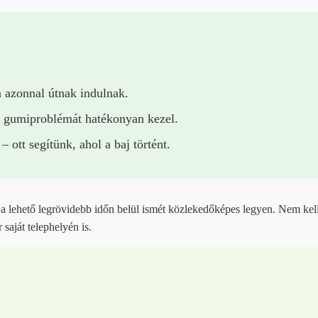
 azonnal útnak indulnak.
 gumiproblémát hatékonyan kezel.
ott segítünk, ahol a baj történt.
 a lehető legrövidebb időn belül ismét közlekedőképes legyen. Nem kell 
saját telephelyén is.