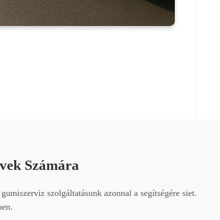
űvek Számára
gumiszerviz szolgáltatásunk azonnal a segítségére siet.
ben.