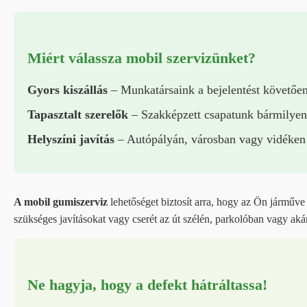
Miért válassza mobil szervizünket?
Gyors kiszállás
– Munkatársaink a bejelentést követően
Tapasztalt szerelők
– Szakképzett csapatunk bármilyen
Helyszíni javítás
– Autópályán, városban vagy vidéken – 
A mobil gumiszerviz
lehetőséget biztosít arra, hogy az Ön járműve
szükséges javításokat vagy cserét az út szélén, parkolóban vagy akár 
Ne hagyja, hogy a defekt hátráltassa!