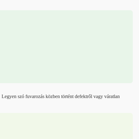
 Legyen szó fuvarozás közben történt defektről vagy váratlan