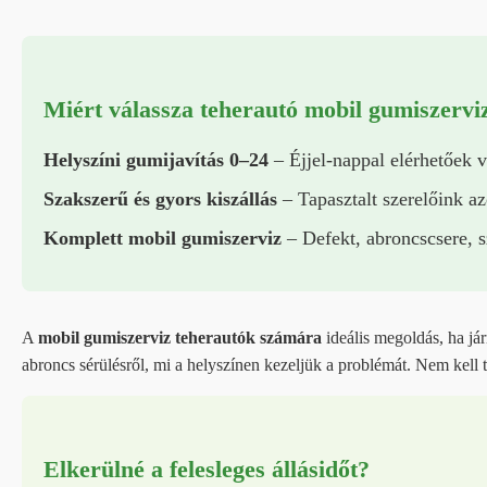
Miért válassza teherautó mobil gumiszervi
Helyszíni gumijavítás 0–24
– Éjjel-nappal elérhetőek 
Szakszerű és gyors kiszállás
– Tapasztalt szerelőink az
Komplett mobil gumiszerviz
– Defekt, abroncscsere, s
A
mobil gumiszerviz teherautók számára
ideális megoldás, ha já
abroncs sérülésről, mi a helyszínen kezeljük a problémát. Nem kell t
Elkerülné a felesleges állásidőt?