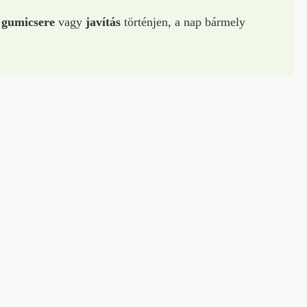
 gumicsere
vagy
javítás
történjen, a nap bármely