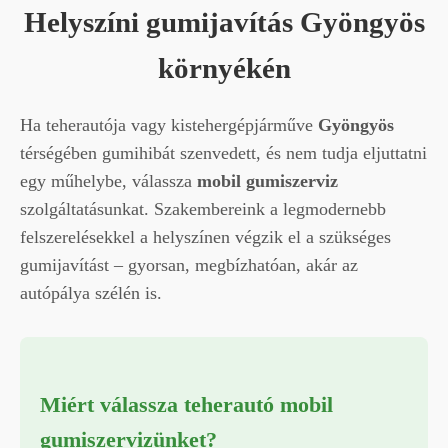
Helyszíni gumijavítás Gyöngyös
környékén
Ha teherautója vagy kistehergépjárműve
Gyöngyös
térségében gumihibát szenvedett, és nem tudja eljuttatni
egy műhelybe, válassza
mobil gumiszerviz
szolgáltatásunkat. Szakembereink a legmodernebb
felszerelésekkel a helyszínen végzik el a szükséges
gumijavítást – gyorsan, megbízhatóan, akár az
autópálya szélén is.
Miért válassza teherautó mobil
gumiszervizünket?