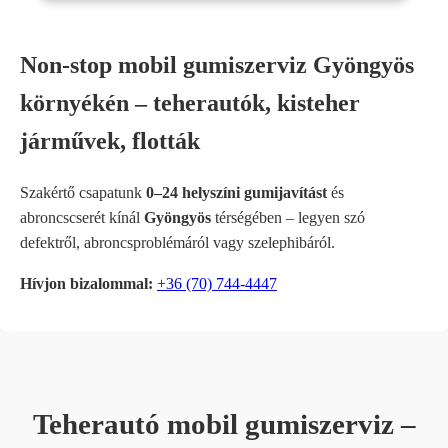
Non-stop mobil gumiszerviz Gyöngyös
környékén – teherautók, kisteher
járművek, flották
Szakértő csapatunk
0–24 helyszíni gumijavítást
és
abroncscserét kínál
Gyöngyös
térségében – legyen szó
defektről, abroncsproblémáról vagy szelephibáról.
Hívjon bizalommal:
+36 (70) 744-4447
Teherautó mobil gumiszerviz –