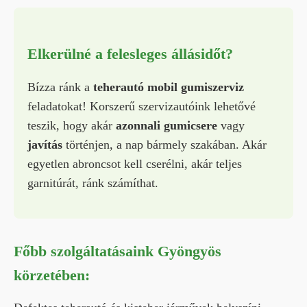
Elkerülné a felesleges állásidőt?
Bízza ránk a
teherautó mobil gumiszerviz
feladatokat! Korszerű szervizautóink lehetővé
teszik, hogy akár
azonnali gumicsere
vagy
javítás
történjen, a nap bármely szakában. Akár
egyetlen abroncsot kell cserélni, akár teljes
garnitúrát, ránk számíthat.
Főbb szolgáltatásaink Gyöngyös
körzetében: