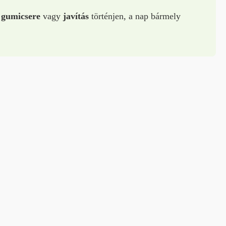
 gumicsere
vagy
javítás
történjen, a nap bármely