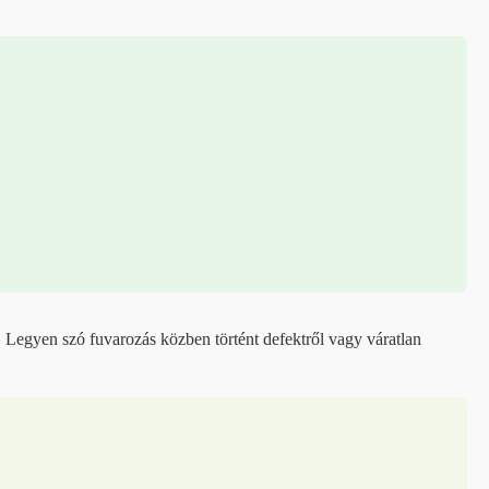
 Legyen szó fuvarozás közben történt defektről vagy váratlan