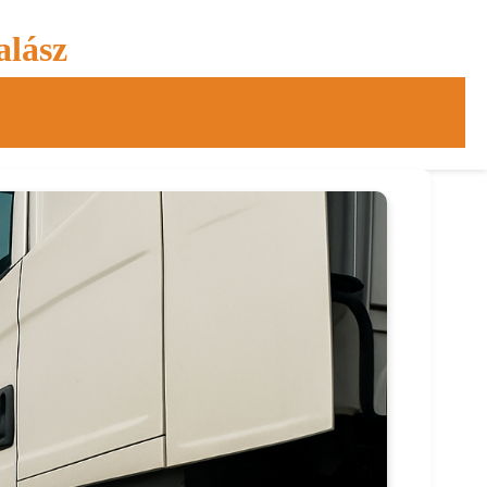
alász