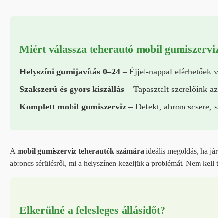
Miért válassza teherautó mobil gumiszervi
Helyszíni gumijavítás 0–24
– Éjjel-nappal elérhetőek 
Szakszerű és gyors kiszállás
– Tapasztalt szerelőink az
Komplett mobil gumiszerviz
– Defekt, abroncscsere, s
A
mobil gumiszerviz teherautók számára
ideális megoldás, ha já
abroncs sérülésről, mi a helyszínen kezeljük a problémát. Nem kell t
Elkerülné a felesleges állásidőt?