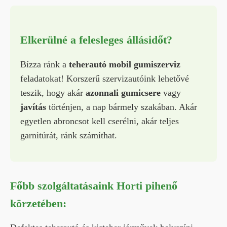
Elkerülné a felesleges állásidőt?
Bízza ránk a
teherautó mobil gumiszerviz
feladatokat! Korszerű szervizautóink lehetővé
teszik, hogy akár
azonnali gumicsere
vagy
javítás
történjen, a nap bármely szakában. Akár
egyetlen abroncsot kell cserélni, akár teljes
garnitúrát, ránk számíthat.
Főbb szolgáltatásaink Horti pihenő
körzetében: