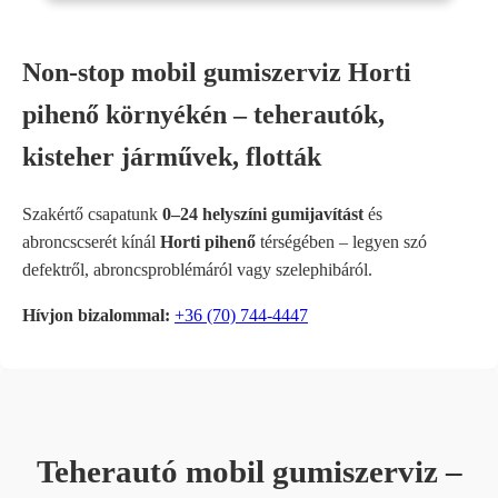
Non-stop mobil gumiszerviz Horti
pihenő környékén – teherautók,
kisteher járművek, flották
Szakértő csapatunk
0–24 helyszíni gumijavítást
és
abroncscserét kínál
Horti pihenő
térségében – legyen szó
defektről, abroncsproblémáról vagy szelephibáról.
Hívjon bizalommal:
+36 (70) 744-4447
Teherautó mobil gumiszerviz –