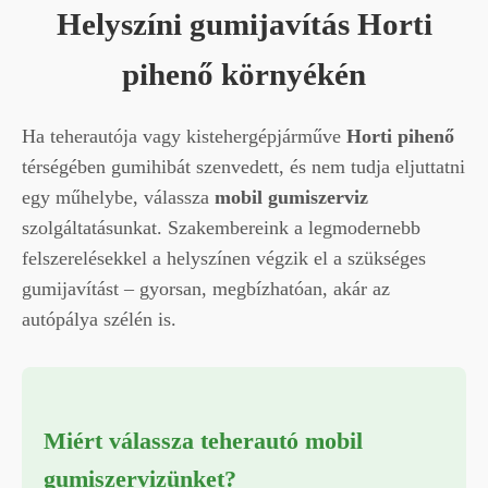
Helyszíni gumijavítás Horti
pihenő környékén
Ha teherautója vagy kistehergépjárműve
Horti pihenő
térségében gumihibát szenvedett, és nem tudja eljuttatni
egy műhelybe, válassza
mobil gumiszerviz
szolgáltatásunkat. Szakembereink a legmodernebb
felszerelésekkel a helyszínen végzik el a szükséges
gumijavítást – gyorsan, megbízhatóan, akár az
autópálya szélén is.
Miért válassza teherautó mobil
gumiszervizünket?