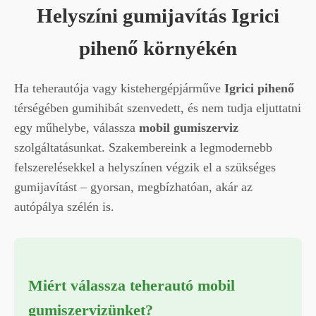
Helyszíni gumijavítás Igrici
pihenő környékén
Ha teherautója vagy kistehergépjárműve
Igrici pihenő
térségében gumihibát szenvedett, és nem tudja eljuttatni
egy műhelybe, válassza
mobil gumiszerviz
szolgáltatásunkat. Szakembereink a legmodernebb
felszerelésekkel a helyszínen végzik el a szükséges
gumijavítást – gyorsan, megbízhatóan, akár az
autópálya szélén is.
Miért válassza teherautó mobil
gumiszervizünket?