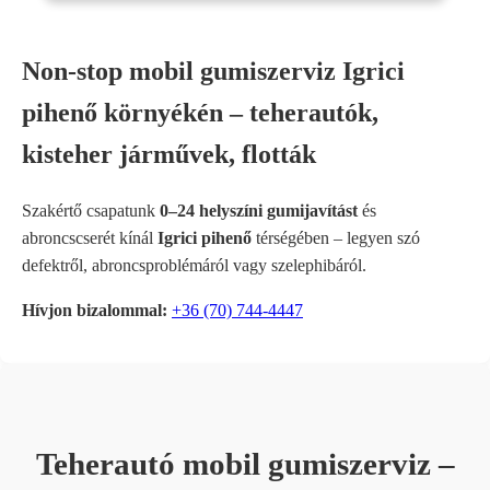
Non-stop mobil gumiszerviz Igrici
pihenő környékén – teherautók,
kisteher járművek, flották
Szakértő csapatunk
0–24 helyszíni gumijavítást
és
abroncscserét kínál
Igrici pihenő
térségében – legyen szó
defektről, abroncsproblémáról vagy szelephibáról.
Hívjon bizalommal:
+36 (70) 744-4447
Teherautó mobil gumiszerviz –