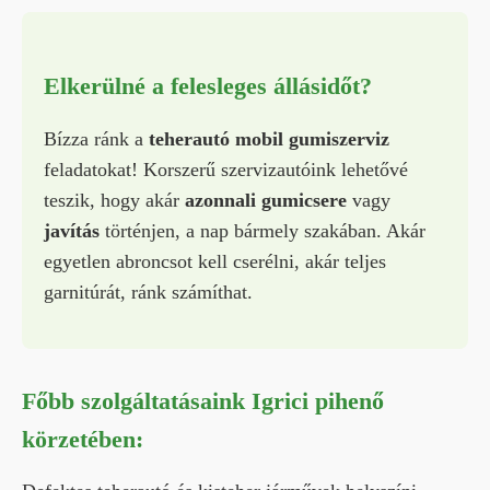
Elkerülné a felesleges állásidőt?
Bízza ránk a
teherautó mobil gumiszerviz
feladatokat! Korszerű szervizautóink lehetővé
teszik, hogy akár
azonnali gumicsere
vagy
javítás
történjen, a nap bármely szakában. Akár
egyetlen abroncsot kell cserélni, akár teljes
garnitúrát, ránk számíthat.
Főbb szolgáltatásaink Igrici pihenő
körzetében: