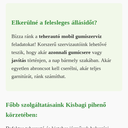
Elkerülné a felesleges állásidőt?
Bízza ránk a
teherautó mobil gumiszerviz
feladatokat! Korszerű szervizautóink lehetővé
teszik, hogy akár
azonnali gumicsere
vagy
javítás
történjen, a nap bármely szakában. Akár
egyetlen abroncsot kell cserélni, akár teljes
garnitúrát, ránk számíthat.
Főbb szolgáltatásaink Kisbagi pihenő
körzetében: