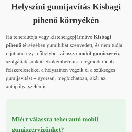
Helyszíni gumijavítás Kisbagi
pihenő környékén
Ha teherautója vagy kistehergépjárműve
Kisbagi
pihenő
térségében gumihibát szenvedett, és nem tudja
eljuttatni egy műhelybe, válassza
mobil gumiszerviz
szolgáltatásunkat. Szakembereink a legmodernebb
felszerelésekkel a helyszínen végzik el a szükséges
gumijavítást – gyorsan, megbízhatóan, akár az
autópálya szélén is.
Miért válassza teherautó mobil
gumiszervizünket?