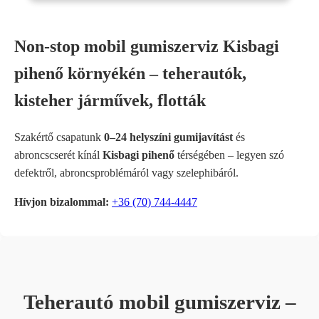
Non-stop mobil gumiszerviz Kisbagi
pihenő környékén – teherautók,
kisteher járművek, flották
Szakértő csapatunk
0–24 helyszíni gumijavítást
és
abroncscserét kínál
Kisbagi pihenő
térségében – legyen szó
defektről, abroncsproblémáról vagy szelephibáról.
Hívjon bizalommal:
+36 (70) 744-4447
Teherautó mobil gumiszerviz –