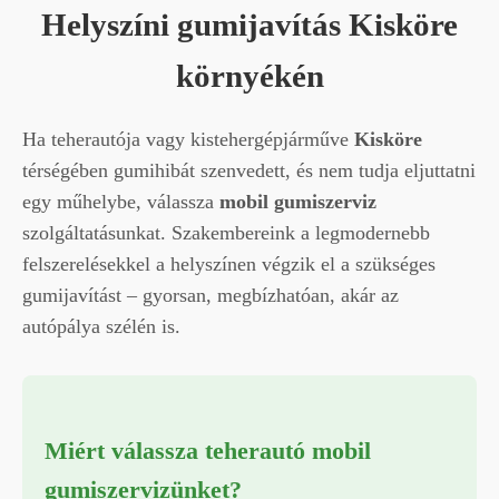
Helyszíni gumijavítás Kisköre
környékén
Ha teherautója vagy kistehergépjárműve
Kisköre
térségében gumihibát szenvedett, és nem tudja eljuttatni
egy műhelybe, válassza
mobil gumiszerviz
szolgáltatásunkat. Szakembereink a legmodernebb
felszerelésekkel a helyszínen végzik el a szükséges
gumijavítást – gyorsan, megbízhatóan, akár az
autópálya szélén is.
Miért válassza teherautó mobil
gumiszervizünket?