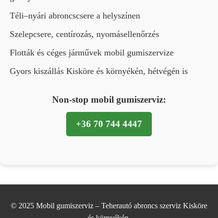
Téli–nyári abroncscsere a helyszínen
Szelepcsere, centírozás, nyomásellenőrzés
Flották és céges járművek mobil gumiszervize
Gyors kiszállás Kisköre és környékén, hétvégén is
Non-stop mobil gumiszerviz:
+36 70 744 4447
© 2025 Mobil gumiszerviz – Teherautó abroncs szerviz Kisköre
és környékén.