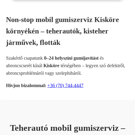
Non-stop mobil gumiszerviz Kisköre
környékén – teherautók, kisteher
járművek, flották
Szakértő csapatunk
0–24 helyszíni gumijavítást
és
abroncscserét kínál
Kisköre
térségében – legyen szó defektről,
abroncsproblémáról vagy szelephibáról.
Hívjon bizalommal:
+36 (70) 744-4447
Teherautó mobil gumiszerviz –