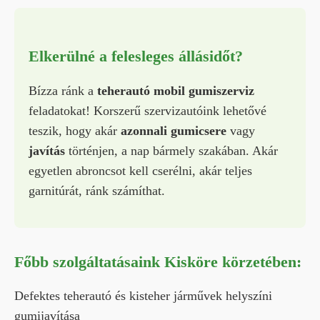
Elkerülné a felesleges állásidőt?
Bízza ránk a
teherautó mobil gumiszerviz
feladatokat! Korszerű szervizautóink lehetővé
teszik, hogy akár
azonnali gumicsere
vagy
javítás
történjen, a nap bármely szakában. Akár
egyetlen abroncsot kell cserélni, akár teljes
garnitúrát, ránk számíthat.
Főbb szolgáltatásaink Kisköre körzetében:
Defektes teherautó és kisteher járművek helyszíni
gumijavítása