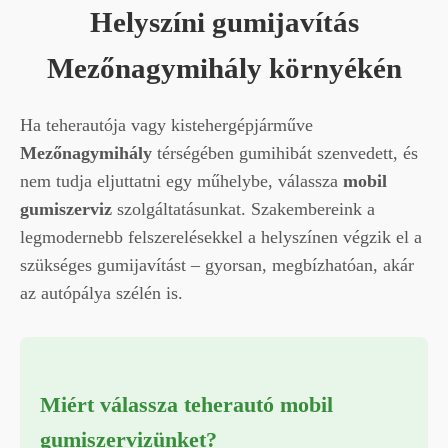
Helyszíni gumijavítás
Mezőnagymihály környékén
Ha teherautója vagy kistehergépjárműve
Mezőnagymihály
térségében gumihibát szenvedett, és
nem tudja eljuttatni egy műhelybe, válassza
mobil
gumiszerviz
szolgáltatásunkat. Szakembereink a
legmodernebb felszerelésekkel a helyszínen végzik el a
szükséges gumijavítást – gyorsan, megbízhatóan, akár
az autópálya szélén is.
Miért válassza teherautó mobil
gumiszervizünket?