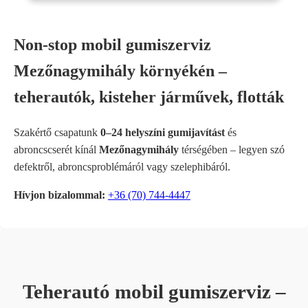
Non-stop mobil gumiszerviz
Mezőnagymihály környékén –
teherautók, kisteher járművek, flották
Szakértő csapatunk
0–24 helyszíni gumijavítást
és
abroncscserét kínál
Mezőnagymihály
térségében – legyen szó
defektről, abroncsproblémáról vagy szelephibáról.
Hívjon bizalommal:
+36 (70) 744-4447
Teherautó mobil gumiszerviz –