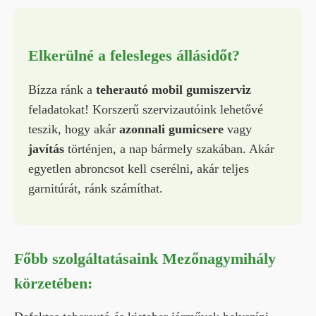
Elkerülné a felesleges állásidőt?
Bízza ránk a
teherautó mobil gumiszerviz
feladatokat! Korszerű szervizautóink lehetővé
teszik, hogy akár
azonnali gumicsere
vagy
javítás
történjen, a nap bármely szakában. Akár
egyetlen abroncsot kell cserélni, akár teljes
garnitúrát, ránk számíthat.
Főbb szolgáltatásaink Mezőnagymihály
körzetében: