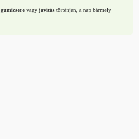
 gumicsere
vagy
javítás
történjen, a nap bármely