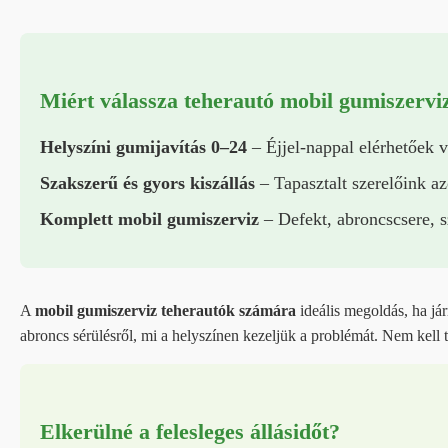
Miért válassza teherautó mobil gumiszervi
Helyszíni gumijavítás 0–24
– Éjjel-nappal elérhetőek 
Szakszerű és gyors kiszállás
– Tapasztalt szerelőink az
Komplett mobil gumiszerviz
– Defekt, abroncscsere, s
A
mobil gumiszerviz teherautók számára
ideális megoldás, ha já
abroncs sérülésről, mi a helyszínen kezeljük a problémát. Nem kell t
Elkerülné a felesleges állásidőt?