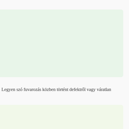
 Legyen szó fuvarozás közben történt defektről vagy váratlan