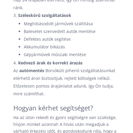
ránk.
Széleskörű szolgáltatások
Meghibásodott járművek szállítása
Balesetet szenvedett autók mentése
Defektes autók segítése
Akkumulátor bikázás
Gépjárművek műszaki mentése
Kedvező árak és korrekt árazás
Az
autómentés
Borsókúti pihenő szolgáltatásunkat
elérhető áron biztosítjuk, rejtett költségek nélkül.
Előzetesen pontos árajánlatot adunk, így Ön tudja,
mire számíthat.
Hogyan kérhet segítséget?
Ha az úton rekedt és gyors segítségre van szüksége,
hívjon minket azonnal! A hívás után megadjuk a
várható érkezési időt, és gondoskodunk róla, hogy a