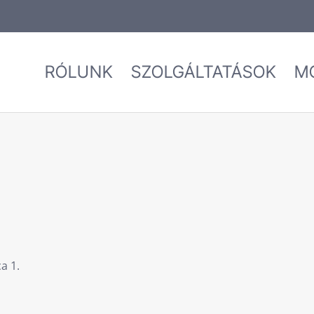
RÓLUNK
SZOLGÁLTATÁSOK
M
a 1.