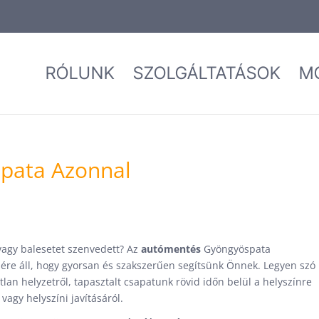
RÓLUNK
SZOLGÁLTATÁSOK
M
pata Azonnal
vagy balesetet szenvedett? Az
autómentés
Gyöngyöspata
ére áll, hogy gyorsan és szakszerűen segítsünk Önnek. Legyen szó
lan helyzetről, tapasztalt csapatunk rövid időn belül a helyszínre
vagy helyszíni javításáról.