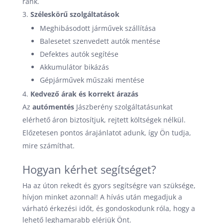
ránk.
Széleskörű szolgáltatások
Meghibásodott járművek szállítása
Balesetet szenvedett autók mentése
Defektes autók segítése
Akkumulátor bikázás
Gépjárművek műszaki mentése
Kedvező árak és korrekt árazás
Az
autómentés
Jászberény szolgáltatásunkat
elérhető áron biztosítjuk, rejtett költségek nélkül.
Előzetesen pontos árajánlatot adunk, így Ön tudja,
mire számíthat.
Hogyan kérhet segítséget?
Ha az úton rekedt és gyors segítségre van szüksége,
hívjon minket azonnal! A hívás után megadjuk a
várható érkezési időt, és gondoskodunk róla, hogy a
lehető leghamarabb elérjük Önt.