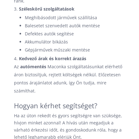
ránk.
Széleskörű szolgáltatások
Meghibásodott járművek szállítása
Balesetet szenvedett autók mentése
Defektes autók segítése
Akkumulátor bikázás
Gépjárművek műszaki mentése
Kedvező árak és korrekt árazás
Az
autómentés
Maconka szolgáltatásunkat elérhető
áron biztosítjuk, rejtett költségek nélkül. Előzetesen
pontos árajánlatot adunk, így Ön tudja, mire
számíthat.
Hogyan kérhet segítséget?
Ha az úton rekedt és gyors segítségre van szüksége,
hívjon minket azonnal! A hívás után megadjuk a
várható érkezési időt, és gondoskodunk róla, hogy a
lehető leghamarabb elérjük Önt.