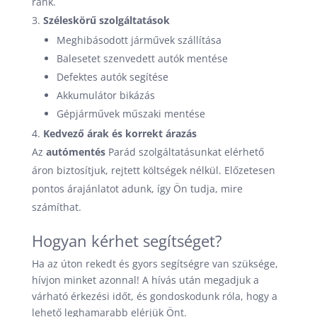
ránk.
Széleskörű szolgáltatások
Meghibásodott járművek szállítása
Balesetet szenvedett autók mentése
Defektes autók segítése
Akkumulátor bikázás
Gépjárművek műszaki mentése
Kedvező árak és korrekt árazás
Az
autómentés
Parád szolgáltatásunkat elérhető
áron biztosítjuk, rejtett költségek nélkül. Előzetesen
pontos árajánlatot adunk, így Ön tudja, mire
számíthat.
Hogyan kérhet segítséget?
Ha az úton rekedt és gyors segítségre van szüksége,
hívjon minket azonnal! A hívás után megadjuk a
várható érkezési időt, és gondoskodunk róla, hogy a
lehető leghamarabb elérjük Önt.