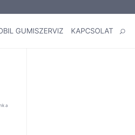
OBIL GUMISZERVIZ
KAPCSOLAT
nk a