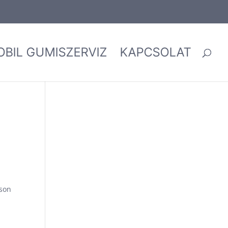
OBIL GUMISZERVIZ
KAPCSOLAT
sson