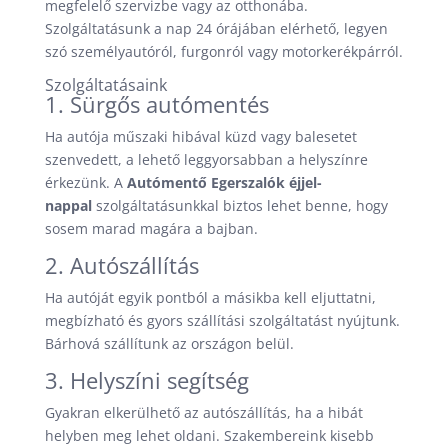
megfelelő szervizbe vagy az otthonába.
Szolgáltatásunk a nap 24 órájában elérhető, legyen
szó személyautóról, furgonról vagy motorkerékpárról.
Szolgáltatásaink
1. Sürgős autómentés
Ha autója műszaki hibával küzd vagy balesetet
szenvedett, a lehető leggyorsabban a helyszínre
érkezünk. A
Autómentő Egerszalók éjjel-
nappal
szolgáltatásunkkal biztos lehet benne, hogy
sosem marad magára a bajban.
2. Autószállítás
Ha autóját egyik pontból a másikba kell eljuttatni,
megbízható és gyors szállítási szolgáltatást nyújtunk.
Bárhová szállítunk az országon belül.
3. Helyszíni segítség
Gyakran elkerülhető az autószállítás, ha a hibát
helyben meg lehet oldani. Szakembereink kisebb