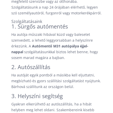
megfelelő szervizbe vagy az otthonába.
Szolgáltatásunk a nap 24 órájában elérhető, legyen
szó személyautóról, furgonról vagy motorkerékpárról.
Szolgáltatásaink
1. Sürgős autómentés
Ha autója műszaki hibával küzd vagy balesetet
szenvedett, a lehető leggyorsabban a helyszínre
érkezünk. A
Autómentő M31 autópálya éjjel-
nappal
szolgáltatásunkkal biztos lehet benne, hogy
sosem marad magára a bajban.
2. Autószállítás
Ha autóját egyik pontból a másikba kell eljuttatni,
megbízható és gyors szállítási szolgáltatást nyújtunk.
Bárhová szállítunk az országon belül.
3. Helyszíni segítség
Gyakran elkerülhető az autószállítás, ha a hibát
helyben meg lehet oldani. Szakembereink kisebb