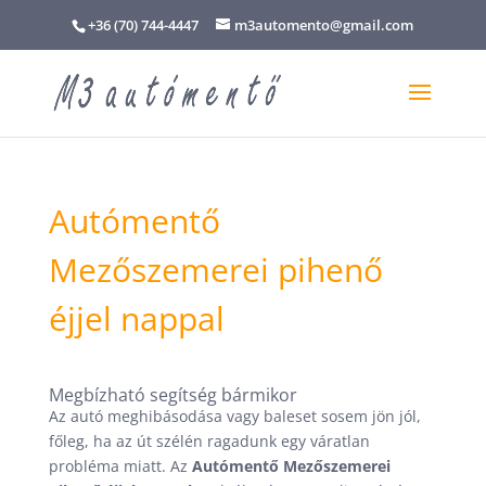
+36 (70) 744-4447
m3automento@gmail.com
Autómentő
Mezőszemerei pihenő
éjjel nappal
Megbízható segítség bármikor
Az autó meghibásodása vagy baleset sosem jön jól,
főleg, ha az út szélén ragadunk egy váratlan
probléma miatt. Az
Autómentő Mezőszemerei