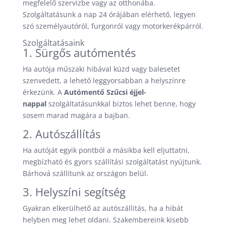
megfelelő szervizbe vagy az otthonába.
Szolgáltatásunk a nap 24 órájában elérhető, legyen
szó személyautóról, furgonról vagy motorkerékpárról.
Szolgáltatásaink
1. Sürgős autómentés
Ha autója műszaki hibával küzd vagy balesetet
szenvedett, a lehető leggyorsabban a helyszínre
érkezünk. A
Autómentő Szűcsi éjjel-
nappal
szolgáltatásunkkal biztos lehet benne, hogy
sosem marad magára a bajban.
2. Autószállítás
Ha autóját egyik pontból a másikba kell eljuttatni,
megbízható és gyors szállítási szolgáltatást nyújtunk.
Bárhová szállítunk az országon belül.
3. Helyszíni segítség
Gyakran elkerülhető az autószállítás, ha a hibát
helyben meg lehet oldani. Szakembereink kisebb