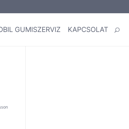
OBIL GUMISZERVIZ
KAPCSOLAT
usson