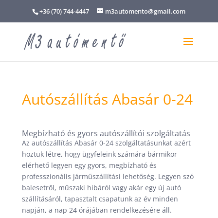
+36 (70) 744-4447
m3automento@gmail.com
Autószállítás Abasár 0-24
Megbízható és gyors autószállítói szolgáltatás
Az autószállítás Abasár 0-24 szolgáltatásunkat azért
hoztuk létre, hogy ügyfeleink számára bármikor
elérhető legyen egy gyors, megbízható és
professzionális járműszállítási lehetőség. Legyen szó
balesetről, műszaki hibáról vagy akár egy új autó
szállításáról, tapasztalt csapatunk az év minden
napján, a nap 24 órájában rendelkezésére áll.