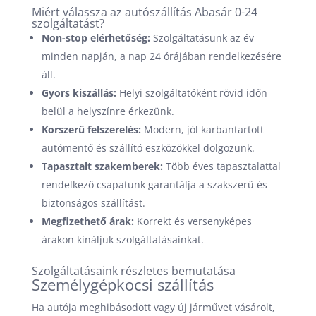
Miért válassza az autószállítás Abasár 0-24
szolgáltatást?
Non-stop elérhetőség:
Szolgáltatásunk az év
minden napján, a nap 24 órájában rendelkezésére
áll.
Gyors kiszállás:
Helyi szolgáltatóként rövid időn
belül a helyszínre érkezünk.
Korszerű felszerelés:
Modern, jól karbantartott
autómentő és szállító eszközökkel dolgozunk.
Tapasztalt szakemberek:
Több éves tapasztalattal
rendelkező csapatunk garantálja a szakszerű és
biztonságos szállítást.
Megfizethető árak:
Korrekt és versenyképes
árakon kínáljuk szolgáltatásainkat.
Szolgáltatásaink részletes bemutatása
Személygépkocsi szállítás
Ha autója meghibásodott vagy új járművet vásárolt,