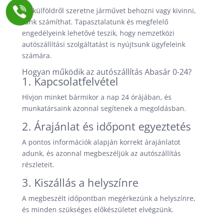
Ha külföldről szeretne járművet behozni vagy kivinni,
ránk számíthat. Tapasztalatunk és megfelelő
engedélyeink lehetővé teszik, hogy nemzetközi
autószállítási szolgáltatást is nyújtsunk ügyfeleink
számára.
Hogyan működik az autószállítás Abasár 0-24?
1. Kapcsolatfelvétel
Hívjon minket bármikor a nap 24 órájában, és
munkatársaink azonnal segítenek a megoldásban.
2. Árajánlat és időpont egyeztetés
A pontos információk alapján korrekt árajánlatot
adunk, és azonnal megbeszéljük az autószállítás
részleteit.
3. Kiszállás a helyszínre
A megbeszélt időpontban megérkezünk a helyszínre,
és minden szükséges előkészületet elvégzünk.