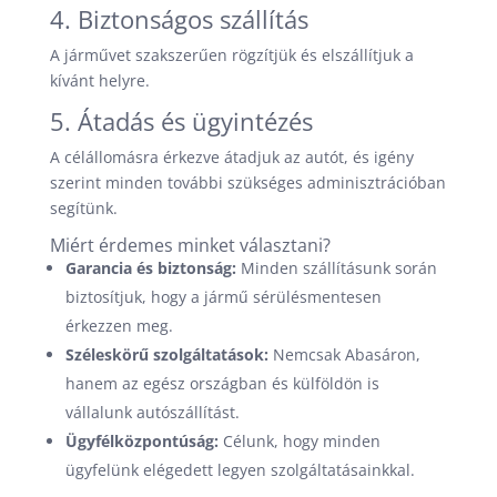
4. Biztonságos szállítás
A járművet szakszerűen rögzítjük és elszállítjuk a
kívánt helyre.
5. Átadás és ügyintézés
A célállomásra érkezve átadjuk az autót, és igény
szerint minden további szükséges adminisztrációban
segítünk.
Miért érdemes minket választani?
Garancia és biztonság:
Minden szállításunk során
biztosítjuk, hogy a jármű sérülésmentesen
érkezzen meg.
Széleskörű szolgáltatások:
Nemcsak Abasáron,
hanem az egész országban és külföldön is
vállalunk autószállítást.
Ügyfélközpontúság:
Célunk, hogy minden
ügyfelünk elégedett legyen szolgáltatásainkkal.