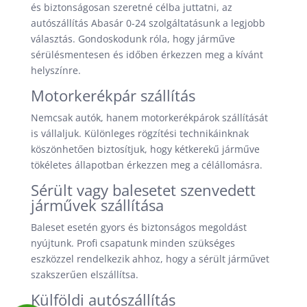
és biztonságosan szeretné célba juttatni, az
autószállítás Abasár 0-24 szolgáltatásunk a legjobb
választás. Gondoskodunk róla, hogy járműve
sérülésmentesen és időben érkezzen meg a kívánt
helyszínre.
Motorkerékpár szállítás
Nemcsak autók, hanem motorkerékpárok szállítását
is vállaljuk. Különleges rögzítési technikáinknak
köszönhetően biztosítjuk, hogy kétkerekű járműve
tökéletes állapotban érkezzen meg a célállomásra.
Sérült vagy balesetet szenvedett
járművek szállítása
Baleset esetén gyors és biztonságos megoldást
nyújtunk. Profi csapatunk minden szükséges
eszközzel rendelkezik ahhoz, hogy a sérült járművet
szakszerűen elszállítsa.
Külföldi autószállítás