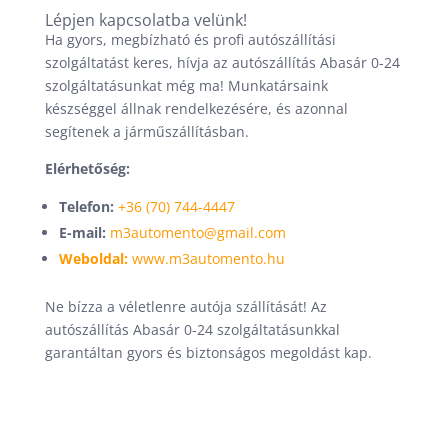
Lépjen kapcsolatba velünk!
Ha gyors, megbízható és profi autószállítási
szolgáltatást keres, hívja az autószállítás Abasár 0-24
szolgáltatásunkat még ma! Munkatársaink
készséggel állnak rendelkezésére, és azonnal
segítenek a járműszállításban.
Elérhetőség:
Telefon:
+36 (70) 744-4447
E-mail:
m3automento@gmail.com
Weboldal:
www.m3automento.hu
Ne bízza a véletlenre autója szállítását! Az
autószállítás Abasár 0-24 szolgáltatásunkkal
garantáltan gyors és biztonságos megoldást kap.