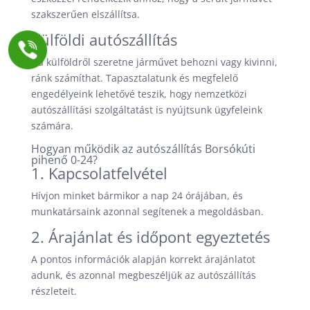
szakszerűen elszállítsa.
Külföldi autószállítás
Ha külföldről szeretne járművet behozni vagy kivinni,
ránk számíthat. Tapasztalatunk és megfelelő
engedélyeink lehetővé teszik, hogy nemzetközi
autószállítási szolgáltatást is nyújtsunk ügyfeleink
számára.
Hogyan működik az autószállítás Borsókúti
pihenő 0-24?
1. Kapcsolatfelvétel
Hívjon minket bármikor a nap 24 órájában, és
munkatársaink azonnal segítenek a megoldásban.
2. Árajánlat és időpont egyeztetés
A pontos információk alapján korrekt árajánlatot
adunk, és azonnal megbeszéljük az autószállítás
részleteit.