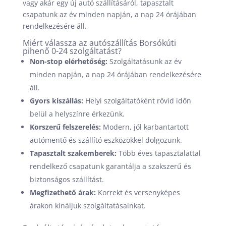
vagy akár egy új autó szállításáról, tapasztalt
csapatunk az év minden napján, a nap 24 órájában
rendelkezésére áll.
Miért válassza az autószállítás Borsókúti
pihenő 0-24 szolgáltatást?
Non-stop elérhetőség:
Szolgáltatásunk az év
minden napján, a nap 24 órájában rendelkezésére
áll.
Gyors kiszállás:
Helyi szolgáltatóként rövid időn
belül a helyszínre érkezünk.
Korszerű felszerelés:
Modern, jól karbantartott
autómentő és szállító eszközökkel dolgozunk.
Tapasztalt szakemberek:
Több éves tapasztalattal
rendelkező csapatunk garantálja a szakszerű és
biztonságos szállítást.
Megfizethető árak:
Korrekt és versenyképes
árakon kínáljuk szolgáltatásainkat.