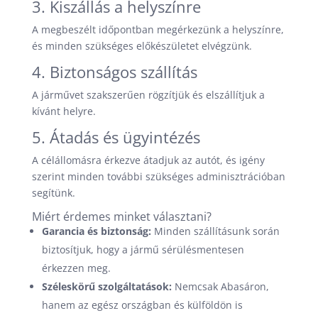
3. Kiszállás a helyszínre
A megbeszélt időpontban megérkezünk a helyszínre,
és minden szükséges előkészületet elvégzünk.
4. Biztonságos szállítás
A járművet szakszerűen rögzítjük és elszállítjuk a
kívánt helyre.
5. Átadás és ügyintézés
A célállomásra érkezve átadjuk az autót, és igény
szerint minden további szükséges adminisztrációban
segítünk.
Miért érdemes minket választani?
Garancia és biztonság:
Minden szállításunk során
biztosítjuk, hogy a jármű sérülésmentesen
érkezzen meg.
Széleskörű szolgáltatások:
Nemcsak Abasáron,
hanem az egész országban és külföldön is