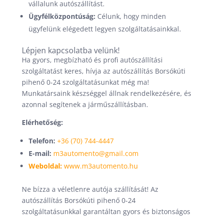
vállalunk autószállítást.
Ügyfélközpontúság:
Célunk, hogy minden
ügyfelünk elégedett legyen szolgáltatásainkkal.
Lépjen kapcsolatba velünk!
Ha gyors, megbízható és profi autószállítási
szolgáltatást keres, hívja az autószállítás Borsókúti
pihenő 0-24 szolgáltatásunkat még ma!
Munkatársaink készséggel állnak rendelkezésére, és
azonnal segítenek a járműszállításban.
Elérhetőség:
Telefon:
+36 (70) 744-4447
E-mail:
m3automento@gmail.com
Weboldal:
www.m3automento.hu
Ne bízza a véletlenre autója szállítását! Az
autószállítás Borsókúti pihenő 0-24
szolgáltatásunkkal garantáltan gyors és biztonságos