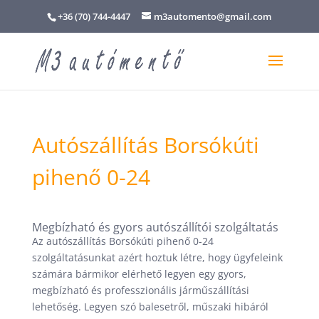
+36 (70) 744-4447
m3automento@gmail.com
Autószállítás Borsókúti
pihenő 0-24
Megbízható és gyors autószállítói szolgáltatás
Az autószállítás Borsókúti pihenő 0-24
szolgáltatásunkat azért hoztuk létre, hogy ügyfeleink
számára bármikor elérhető legyen egy gyors,
megbízható és professzionális járműszállítási
lehetőség. Legyen szó balesetről, műszaki hibáról