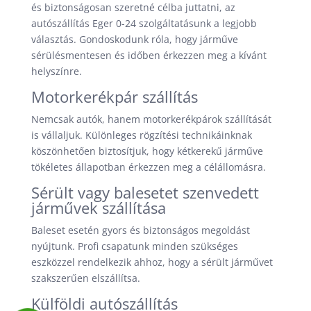
és biztonságosan szeretné célba juttatni, az
autószállítás Eger 0-24 szolgáltatásunk a legjobb
választás. Gondoskodunk róla, hogy járműve
sérülésmentesen és időben érkezzen meg a kívánt
helyszínre.
Motorkerékpár szállítás
Nemcsak autók, hanem motorkerékpárok szállítását
is vállaljuk. Különleges rögzítési technikáinknak
köszönhetően biztosítjuk, hogy kétkerekű járműve
tökéletes állapotban érkezzen meg a célállomásra.
Sérült vagy balesetet szenvedett
járművek szállítása
Baleset esetén gyors és biztonságos megoldást
nyújtunk. Profi csapatunk minden szükséges
eszközzel rendelkezik ahhoz, hogy a sérült járművet
szakszerűen elszállítsa.
Külföldi autószállítás