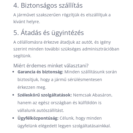
4. Biztonságos szállítás
A járművet szakszerűen rögzítjük és elszállítjuk a
kívánt helyre.
5. Átadás és ügyintézés
A célállomásra érkezve átadjuk az autót, és igény
szerint minden további szükséges adminisztrációban
segítünk.
Miért érdemes minket választani?
Garancia és biztonság:
Minden szállításunk során
biztosítjuk, hogy a jármű sérülésmentesen
érkezzen meg.
Széleskörű szolgáltatások:
Nemcsak Abasáron,
hanem az egész országban és külföldön is
vállalunk autószállítást.
Ügyfélközpontúság:
Célunk, hogy minden
ügyfelünk elégedett legyen szolgáltatásainkkal.