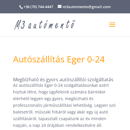
+36 (70) 744-4447
m3automento@gmail.com
Autószállítás Eger 0-24
Megbízható és gyors autószállítói szolgáltatás
Az autószállítás Eger 0-24 szolgáltatásunkat azért
hoztuk létre, hogy ügyfeleink számára bármikor
elérhető legyen egy gyors, megbízható és
professzionális járműszállítási lehetőség. Legyen szó
balesetről, műszaki hibáról vagy akár egy új autó
szállításáról, tapasztalt csapatunk az év minden
napján, a nap 24 órájában rendelkezésére áll.