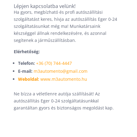
Lépjen kapcsolatba velünk!
Ha gyors, megbízható és profi autószállítási
szolgáltatást keres, hívja az autószállítás Eger 0-24
szolgáltatásunkat még ma! Munkatársaink
készséggel állnak rendelkezésére, és azonnal
segítenek a járműszállításban.
Elérhetőség:
Telefon:
+36 (70) 744-4447
E-mail:
m3automento@gmail.com
Weboldal:
www.m3automento.hu
Ne bízza a véletlenre autója szállítását! Az
autószállítás Eger 0-24 szolgáltatásunkkal
garantáltan gyors és biztonságos megoldást kap.