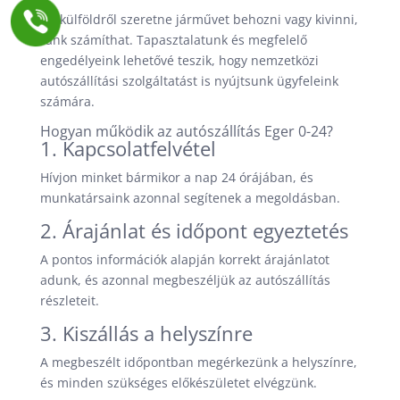
Ha külföldről szeretne járművet behozni vagy kivinni,
ránk számíthat. Tapasztalatunk és megfelelő
engedélyeink lehetővé teszik, hogy nemzetközi
autószállítási szolgáltatást is nyújtsunk ügyfeleink
számára.
Hogyan működik az autószállítás Eger 0-24?
1. Kapcsolatfelvétel
Hívjon minket bármikor a nap 24 órájában, és
munkatársaink azonnal segítenek a megoldásban.
2. Árajánlat és időpont egyeztetés
A pontos információk alapján korrekt árajánlatot
adunk, és azonnal megbeszéljük az autószállítás
részleteit.
3. Kiszállás a helyszínre
A megbeszélt időpontban megérkezünk a helyszínre,
és minden szükséges előkészületet elvégzünk.