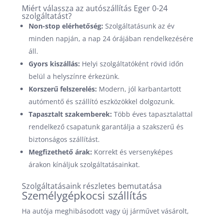
Miért válassza az autószállítás Eger 0-24
szolgáltatást?
Non-stop elérhetőség:
Szolgáltatásunk az év
minden napján, a nap 24 órájában rendelkezésére
áll.
Gyors kiszállás:
Helyi szolgáltatóként rövid időn
belül a helyszínre érkezünk.
Korszerű felszerelés:
Modern, jól karbantartott
autómentő és szállító eszközökkel dolgozunk.
Tapasztalt szakemberek:
Több éves tapasztalattal
rendelkező csapatunk garantálja a szakszerű és
biztonságos szállítást.
Megfizethető árak:
Korrekt és versenyképes
árakon kínáljuk szolgáltatásainkat.
Szolgáltatásaink részletes bemutatása
Személygépkocsi szállítás
Ha autója meghibásodott vagy új járművet vásárolt,