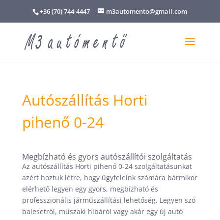
+36 (70) 744-4447
m3automento@gmail.com
Autószállítás Horti
pihenő 0-24
Megbízható és gyors autószállítói szolgáltatás
Az autószállítás Horti pihenő 0-24 szolgáltatásunkat
azért hoztuk létre, hogy ügyfeleink számára bármikor
elérhető legyen egy gyors, megbízható és
professzionális járműszállítási lehetőség. Legyen szó
balesetről, műszaki hibáról vagy akár egy új autó