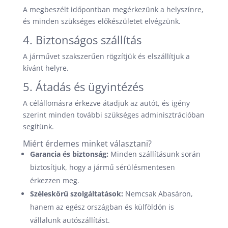
A megbeszélt időpontban megérkezünk a helyszínre,
és minden szükséges előkészületet elvégzünk.
4. Biztonságos szállítás
A járművet szakszerűen rögzítjük és elszállítjuk a
kívánt helyre.
5. Átadás és ügyintézés
A célállomásra érkezve átadjuk az autót, és igény
szerint minden további szükséges adminisztrációban
segítünk.
Miért érdemes minket választani?
Garancia és biztonság:
Minden szállításunk során
biztosítjuk, hogy a jármű sérülésmentesen
érkezzen meg.
Széleskörű szolgáltatások:
Nemcsak Abasáron,
hanem az egész országban és külföldön is
vállalunk autószállítást.