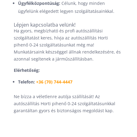
Ügyfélközpontúság:
Célunk, hogy minden
ügyfelünk elégedett legyen szolgáltatásainkkal.
Lépjen kapcsolatba velünk!
Ha gyors, megbízható és profi autószállítási
szolgáltatást keres, hívja az autószállítás Horti
pihenő 0-24 szolgáltatásunkat még ma!
Munkatársaink készséggel állnak rendelkezésére, és
azonnal segítenek a járműszállításban.
Elérhetőség:
Telefon:
+36 (70) 744-4447
Ne bízza a véletlenre autója szállítását! Az
autószállítás Horti pihenő 0-24 szolgáltatásunkkal
garantáltan gyors és biztonságos megoldást kap.