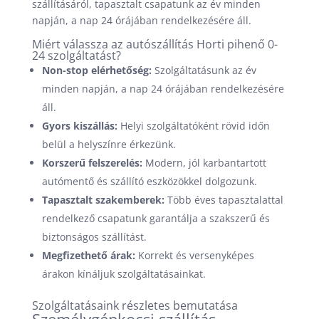
szállításáról, tapasztalt csapatunk az év minden
napján, a nap 24 órájában rendelkezésére áll.
Miért válassza az autószállítás Horti pihenő 0-
24 szolgáltatást?
Non-stop elérhetőség:
Szolgáltatásunk az év
minden napján, a nap 24 órájában rendelkezésére
áll.
Gyors kiszállás:
Helyi szolgáltatóként rövid időn
belül a helyszínre érkezünk.
Korszerű felszerelés:
Modern, jól karbantartott
autómentő és szállító eszközökkel dolgozunk.
Tapasztalt szakemberek:
Több éves tapasztalattal
rendelkező csapatunk garantálja a szakszerű és
biztonságos szállítást.
Megfizethető árak:
Korrekt és versenyképes
árakon kínáljuk szolgáltatásainkat.
Szolgáltatásaink részletes bemutatása