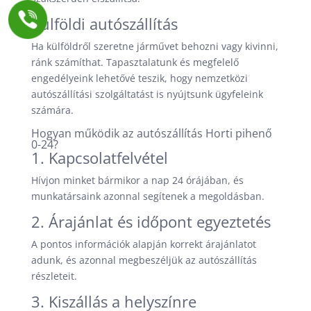
Külföldi autószállítás
Ha külföldről szeretne járművet behozni vagy kivinni,
ránk számíthat. Tapasztalatunk és megfelelő
engedélyeink lehetővé teszik, hogy nemzetközi
autószállítási szolgáltatást is nyújtsunk ügyfeleink
számára.
Hogyan működik az autószállítás Horti pihenő
0-24?
1. Kapcsolatfelvétel
Hívjon minket bármikor a nap 24 órájában, és
munkatársaink azonnal segítenek a megoldásban.
2. Árajánlat és időpont egyeztetés
A pontos információk alapján korrekt árajánlatot
adunk, és azonnal megbeszéljük az autószállítás
részleteit.
3. Kiszállás a helyszínre