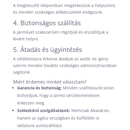
A megbeszélt időpontban megérkezünk a helyszínre,
és minden szükséges előkészületet elvégzünk.
4. Biztonságos szállítás
A járművet szakszerűen rögzítjük és elszállítjuk a
kívánt helyre.
5. Átadás és ügyintézés
A célállomásra érkezve átadjuk az autót, és igény
szerint minden további szükséges adminisztrációban
segítünk.
Miért érdemes minket választani?
Garancia és biztonság:
Minden szállításunk során
biztosítjuk, hogy a jármű sérülésmentesen
érkezzen meg.
Széleskörű szolgáltatások:
Nemcsak Abasáron,
hanem az egész országban és külföldön is
vállalunk autószállítást.