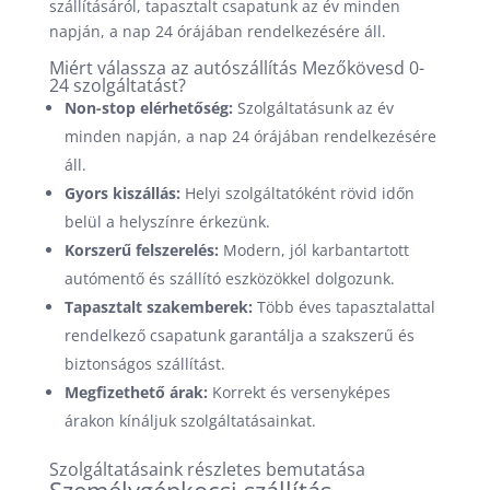
szállításáról, tapasztalt csapatunk az év minden
napján, a nap 24 órájában rendelkezésére áll.
Miért válassza az autószállítás Mezőkövesd 0-
24 szolgáltatást?
Non-stop elérhetőség:
Szolgáltatásunk az év
minden napján, a nap 24 órájában rendelkezésére
áll.
Gyors kiszállás:
Helyi szolgáltatóként rövid időn
belül a helyszínre érkezünk.
Korszerű felszerelés:
Modern, jól karbantartott
autómentő és szállító eszközökkel dolgozunk.
Tapasztalt szakemberek:
Több éves tapasztalattal
rendelkező csapatunk garantálja a szakszerű és
biztonságos szállítást.
Megfizethető árak:
Korrekt és versenyképes
árakon kínáljuk szolgáltatásainkat.
Szolgáltatásaink részletes bemutatása