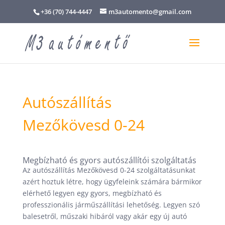
+36 (70) 744-4447
m3automento@gmail.com
Autószállítás
Mezőkövesd 0-24
Megbízható és gyors autószállítói szolgáltatás
Az autószállítás Mezőkövesd 0-24 szolgáltatásunkat
azért hoztuk létre, hogy ügyfeleink számára bármikor
elérhető legyen egy gyors, megbízható és
professzionális járműszállítási lehetőség. Legyen szó
balesetről, műszaki hibáról vagy akár egy új autó