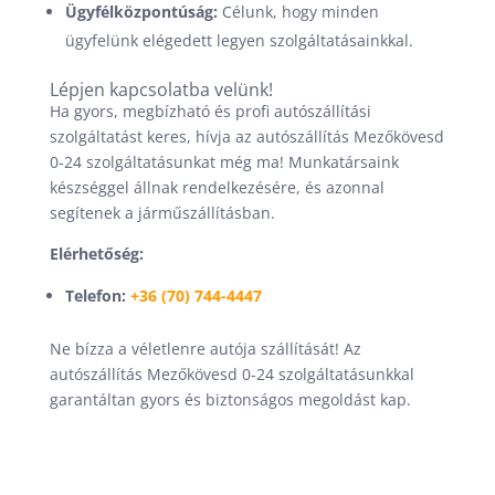
Ügyfélközpontúság:
Célunk, hogy minden
ügyfelünk elégedett legyen szolgáltatásainkkal.
Lépjen kapcsolatba velünk!
Ha gyors, megbízható és profi autószállítási
szolgáltatást keres, hívja az autószállítás Mezőkövesd
0-24 szolgáltatásunkat még ma! Munkatársaink
készséggel állnak rendelkezésére, és azonnal
segítenek a járműszállításban.
Elérhetőség:
Telefon:
+36 (70) 744-4447
Ne bízza a véletlenre autója szállítását! Az
autószállítás Mezőkövesd 0-24 szolgáltatásunkkal
garantáltan gyors és biztonságos megoldást kap.