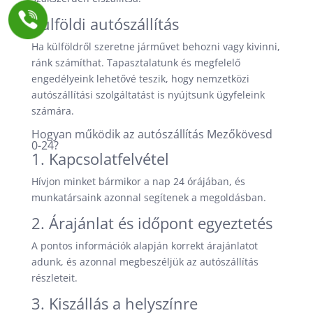
Külföldi autószállítás
Ha külföldről szeretne járművet behozni vagy kivinni,
ránk számíthat. Tapasztalatunk és megfelelő
engedélyeink lehetővé teszik, hogy nemzetközi
autószállítási szolgáltatást is nyújtsunk ügyfeleink
számára.
Hogyan működik az autószállítás Mezőkövesd
0-24?
1. Kapcsolatfelvétel
Hívjon minket bármikor a nap 24 órájában, és
munkatársaink azonnal segítenek a megoldásban.
2. Árajánlat és időpont egyeztetés
A pontos információk alapján korrekt árajánlatot
adunk, és azonnal megbeszéljük az autószállítás
részleteit.
3. Kiszállás a helyszínre