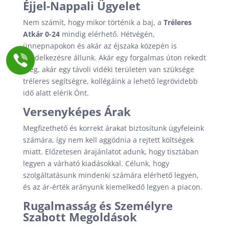
Éjjel-Nappali Ügyelet
Nem számít, hogy mikor történik a baj, a
Tréleres
Atkár 0-24
mindig elérhető. Hétvégén,
ünnepnapokon és akár az éjszaka közepén is
rendelkezésre állunk. Akár egy forgalmas úton rekedt
meg, akár egy távoli vidéki területen van szüksége
tréleres segítségre, kollégáink a lehető legrövidebb
idő alatt elérik Önt.
Versenyképes Árak
Megfizethető és korrekt árakat biztosítunk ügyfeleink
számára, így nem kell aggódnia a rejtett költségek
miatt. Előzetesen árajánlatot adunk, hogy tisztában
legyen a várható kiadásokkal. Célunk, hogy
szolgáltatásunk mindenki számára elérhető legyen,
és az ár-érték arányunk kiemelkedő legyen a piacon.
Rugalmasság és Személyre
Szabott Megoldások