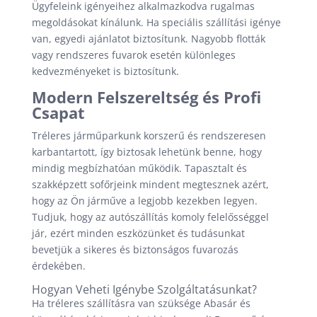
Ügyfeleink igényeihez alkalmazkodva rugalmas
megoldásokat kínálunk. Ha speciális szállítási igénye
van, egyedi ajánlatot biztosítunk. Nagyobb flották
vagy rendszeres fuvarok esetén különleges
kedvezményeket is biztosítunk.
Modern Felszereltség és Profi
Csapat
Tréleres járműparkunk korszerű és rendszeresen
karbantartott, így biztosak lehetünk benne, hogy
mindig megbízhatóan működik. Tapasztalt és
szakképzett sofőrjeink mindent megtesznek azért,
hogy az Ön járműve a legjobb kezekben legyen.
Tudjuk, hogy az autószállítás komoly felelősséggel
jár, ezért minden eszközünket és tudásunkat
bevetjük a sikeres és biztonságos fuvarozás
érdekében.
Hogyan Veheti Igénybe Szolgáltatásunkat?
Ha tréleres szállításra van szüksége Abasár és