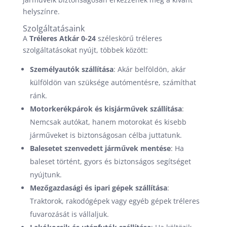
helyszínre.
Szolgáltatásaink
A
Tréleres Atkár 0-24
széleskörű tréleres
szolgáltatásokat nyújt, többek között:
Személyautók szállítása
: Akár belföldön, akár
külföldön van szüksége autómentésre, számíthat
ránk.
Motorkerékpárok és kisjárművek szállítása
:
Nemcsak autókat, hanem motorokat és kisebb
járműveket is biztonságosan célba juttatunk.
Balesetet szenvedett járművek mentése
: Ha
baleset történt, gyors és biztonságos segítséget
nyújtunk.
Mezőgazdasági és ipari gépek szállítása
:
Traktorok, rakodógépek vagy egyéb gépek tréleres
fuvarozását is vállaljuk.