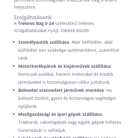
helyszínre.
Szolgáltatásaink
A
Tréleres Bag 0-24
széleskörű tréleres
szolgáltatásokat nyújt, többek között:
Személyautók szállítása
: Akár belföldön, akár
külföldön van szüksége autómentésre, számíthat
ránk.
Motorkerékpárok és kisjárművek szállítása
:
Nemcsak autókat, hanem motorokat és kisebb
járműveket is biztonságosan célba juttatunk.
Balesetet szenvedett járművek mentése
: Ha
baleset történt, gyors és biztonságos segítséget
nyújtunk.
Mezőgazdasági és ipari gépek szállítása
:
Traktorok, rakodógépek vagy egyéb gépek tréleres
fuvarozását is vállaljuk.