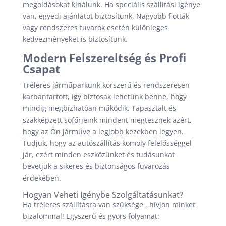
megoldásokat kínálunk. Ha speciális szállítási igénye
van, egyedi ajánlatot biztosítunk. Nagyobb flották
vagy rendszeres fuvarok esetén különleges
kedvezményeket is biztosítunk.
Modern Felszereltség és Profi
Csapat
Tréleres járműparkunk korszerű és rendszeresen
karbantartott, így biztosak lehetünk benne, hogy
mindig megbízhatóan működik. Tapasztalt és
szakképzett sofőrjeink mindent megtesznek azért,
hogy az Ön járműve a legjobb kezekben legyen.
Tudjuk, hogy az autószállítás komoly felelősséggel
jár, ezért minden eszközünket és tudásunkat
bevetjük a sikeres és biztonságos fuvarozás
érdekében.
Hogyan Veheti Igénybe Szolgáltatásunkat?
Ha tréleres szállításra van szüksége , hívjon minket
bizalommal! Egyszerű és gyors folyamat: