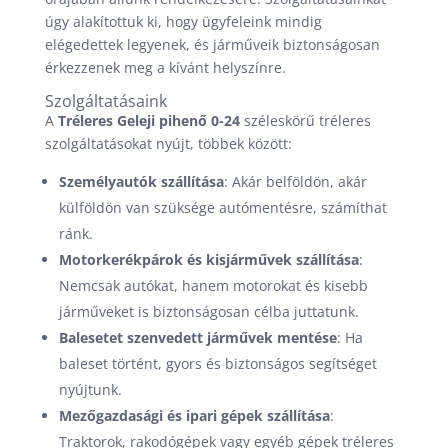
úgy alakítottuk ki, hogy ügyfeleink mindig
elégedettek legyenek, és járműveik biztonságosan
érkezzenek meg a kívánt helyszínre.
Szolgáltatásaink
A
Tréleres Geleji pihenő 0-24
széleskörű tréleres
szolgáltatásokat nyújt, többek között:
Személyautók szállítása
: Akár belföldön, akár
külföldön van szüksége autómentésre, számíthat
ránk.
Motorkerékpárok és kisjárművek szállítása
:
Nemcsak autókat, hanem motorokat és kisebb
járműveket is biztonságosan célba juttatunk.
Balesetet szenvedett járművek mentése
: Ha
baleset történt, gyors és biztonságos segítséget
nyújtunk.
Mezőgazdasági és ipari gépek szállítása
:
Traktorok, rakodógépek vagy egyéb gépek tréleres