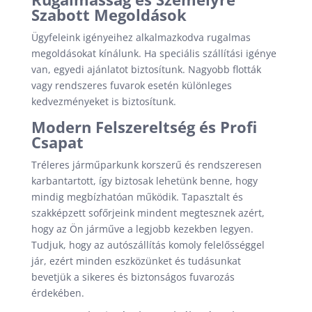
Szabott Megoldások
Ügyfeleink igényeihez alkalmazkodva rugalmas
megoldásokat kínálunk. Ha speciális szállítási igénye
van, egyedi ajánlatot biztosítunk. Nagyobb flották
vagy rendszeres fuvarok esetén különleges
kedvezményeket is biztosítunk.
Modern Felszereltség és Profi
Csapat
Tréleres járműparkunk korszerű és rendszeresen
karbantartott, így biztosak lehetünk benne, hogy
mindig megbízhatóan működik. Tapasztalt és
szakképzett sofőrjeink mindent megtesznek azért,
hogy az Ön járműve a legjobb kezekben legyen.
Tudjuk, hogy az autószállítás komoly felelősséggel
jár, ezért minden eszközünket és tudásunkat
bevetjük a sikeres és biztonságos fuvarozás
érdekében.