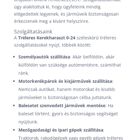
úgy alakítottuk ki, hogy ügyfeleink mindig
elégedettek legyenek, és járműveik biztonságosan
érkezzenek meg a kívánt helyszínre.
Szolgáltatásaink
A
Tréleres Kerekharaszt 0-24
széleskörű tréleres
szolgáltatásokat nyújt, többek között:
Személyautók szállítása
: Akár belföldön, akár
külföldön van szüksége autómentésre, számíthat
ránk.
Motorkerékpárok és kisjárművek szállítása
:
Nemcsak autókat, hanem motorokat és kisebb
járműveket is biztonságosan célba juttatunk.
Balesetet szenvedett járművek mentése
: Ha
baleset történt, gyors és biztonságos segítséget
nyújtunk.
Mezőgazdasági és ipari gépek szállítása
:
Traktorok, rakodógépek vagy egyéb gépek tréleres