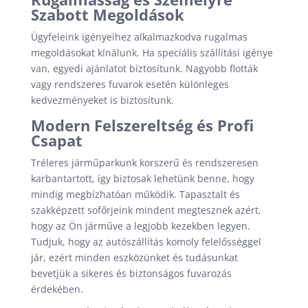
Szabott Megoldások
Ügyfeleink igényeihez alkalmazkodva rugalmas
megoldásokat kínálunk. Ha speciális szállítási igénye
van, egyedi ajánlatot biztosítunk. Nagyobb flották
vagy rendszeres fuvarok esetén különleges
kedvezményeket is biztosítunk.
Modern Felszereltség és Profi
Csapat
Tréleres járműparkunk korszerű és rendszeresen
karbantartott, így biztosak lehetünk benne, hogy
mindig megbízhatóan működik. Tapasztalt és
szakképzett sofőrjeink mindent megtesznek azért,
hogy az Ön járműve a legjobb kezekben legyen.
Tudjuk, hogy az autószállítás komoly felelősséggel
jár, ezért minden eszközünket és tudásunkat
bevetjük a sikeres és biztonságos fuvarozás
érdekében.